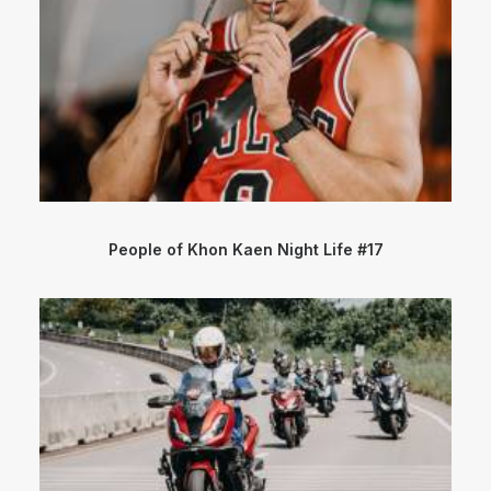
People of Khon Kaen Night Life #17